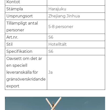
Kontot
Stämpla
Harajuku
Ursprungsort
Zhejiang Jinhua
Tillämpligt antal
5-8 personer
personer
Art.nr.
S6
Stil
Hotelltält
Specifikation
S6
Oavsett om det är
en speciell
leveranskälla för
Ja
gränsöverskridande
export