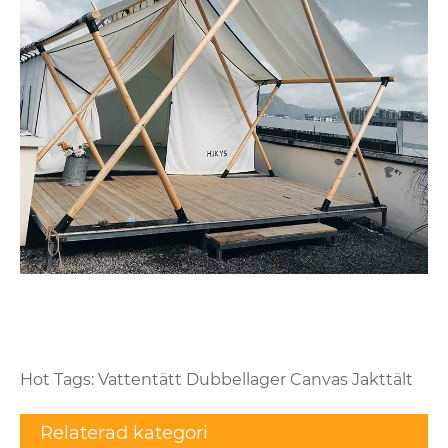
Hot Tags: Vattentätt Dubbellager Canvas Jakttält
Relaterad kategori