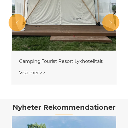


Camping Tourist Resort Lyxhotelltält
Visa mer >>
Nyheter Rekommendationer