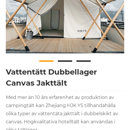
Vattentätt Dubbellager
Canvas Jakttält
Med mer än 10 års erfarenhet av produktion av
campingtält kan Zhejiang HJK YS tillhandahålla
olika typer av vattentäta jakttält i dubbelskikt av
canvas. Högkvalitativa hotelltält kan användas i
olika tältläger.