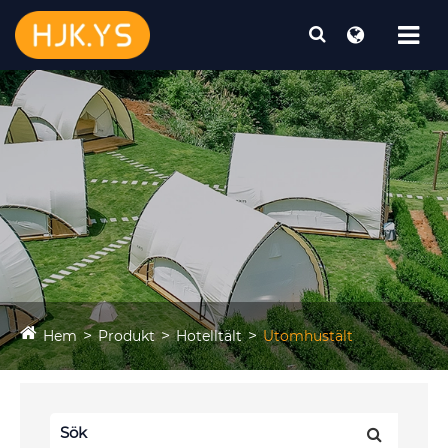
Hem
Produkt
Hotelltält
Utomhustält