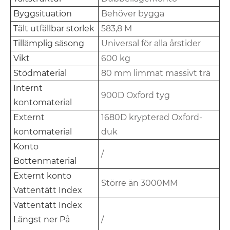
Byggsituation
Behöver bygga
Tält utfällbar storlek
583,8 M
Tillämplig säsong
Universal för alla årstider
Vikt
600 kg
Stödmaterial
80 mm limmat massivt trä
Internt
900D Oxford tyg
kontomaterial
Externt
1680D krypterad Oxford-
kontomaterial
duk
Konto
/
Bottenmaterial
Externt konto
Större än 3000MM
Vattentätt Index
Vattentätt Index
Längst ner På
/