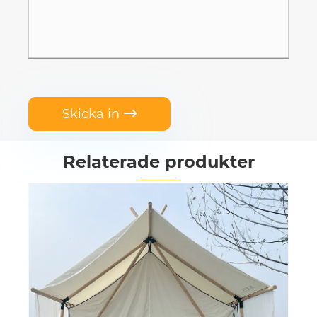
Skicka in

Relaterade produkter