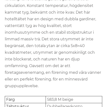
cirkulation. Konstant temperatur, högdensitet
kammat tyg, bekvämt och inte kvav. Det här
hotelltältet har en design med dubbla gardiner,
vattentätt tyg av hög kvalitet, stort
inomhusutrymme och en stabil stolpstruktur i
limmad massiv trä. Det stora utrymmet är inte
begränsat, den totala ytan är cirka 5x8≈40
kvadratmeter, utrymmet är genomskinligt och
inte blockerat, och naturen har en djup
omfamning. Oavsett om det är ett
företagsevenemang, en förening med våra vänner
eller en perfekt förening. för en minnesvärd
gruppupplevelse.
Färg
583,8 M beige
Tältstruktur
Dubbellagerkonto