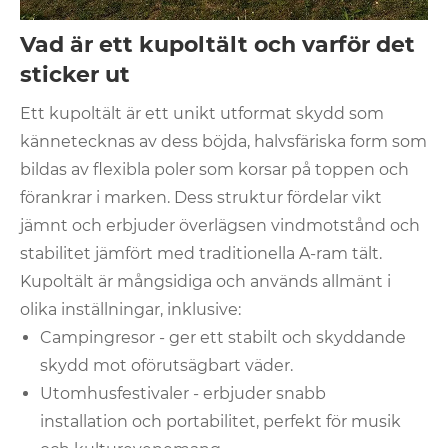
Vad är ett kupoltält och varför det
sticker ut
Ett kupoltält är ett unikt utformat skydd som
kännetecknas av dess böjda, halvsfäriska form som
bildas av flexibla poler som korsar på toppen och
förankrar i marken. Dess struktur fördelar vikt
jämnt och erbjuder överlägsen vindmotstånd och
stabilitet jämfört med traditionella A-ram tält.
Kupoltält är mångsidiga och används allmänt i
olika inställningar, inklusive:
Campingresor - ger ett stabilt och skyddande
skydd mot oförutsägbart väder.
Utomhusfestivaler - erbjuder snabb
installation och portabilitet, perfekt för musik