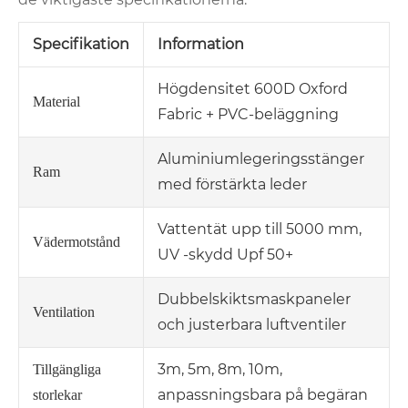
Specifikation
Information
Högdensitet 600D Oxford
Material
Fabric + PVC-beläggning
Aluminiumlegeringsstänger
Ram
med förstärkta leder
Vattentät upp till 5000 mm,
Vädermotstånd
UV -skydd Upf 50+
Dubbelskiktsmaskpaneler
Ventilation
och justerbara luftventiler
3m, 5m, 8m, 10m,
Tillgängliga
anpassningsbara på begäran
storlekar