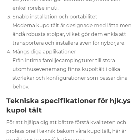
enkel rörelse inuti.
Snabb installation och portabilitet
Moderna kupoltält är designade med lätta men
ändå robusta stolpar, vilket gör dem enkla att
transportera och installera även för nybörjare.
Mångsidiga applikationer
Från intima familjecampingturer till stora
utomhusevenemang finns kupoltält i olika
storlekar och konfigurationer som passar dina
behov.
Tekniska specifikationer för hjk.ys
kupol tält
För att hjälpa dig att bättre förstå kvaliteten och
professionell teknik bakom våra kupoltält, här är
de viktigaste specifikationerna: