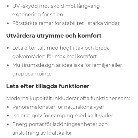
UV -skydd mot sköld mot långvarig
exponering för solen
Förstärkta ramar för stabilitet i starka vindar
Utvärdera utrymme och komfort
Leta efter tält med högt i tak och breda
golvområden för maximal komfort.
Multirumsdesign är idealiska för familjer eller
gruppcamping.
Leta efter tillagda funktioner
Moderna kupoltält inkluderar ofta funktioner som:
Panoramafönster för natursköna vyer
Isolerat golv för camping med kallt väder
Energiportar för laddningsenheter och
anslutning av kraftkällor