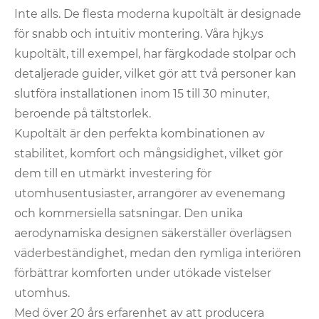
Inte alls. De flesta moderna kupoltält är designade
för snabb och intuitiv montering. Våra hjk.ys
kupoltält, till exempel, har färgkodade stolpar och
detaljerade guider, vilket gör att två personer kan
slutföra installationen inom 15 till 30 minuter,
beroende på tältstorlek.
Kupoltält är den perfekta kombinationen av
stabilitet, komfort och mångsidighet, vilket gör
dem till en utmärkt investering för
utomhusentusiaster, arrangörer av evenemang
och kommersiella satsningar. Den unika
aerodynamiska designen säkerställer överlägsen
väderbeständighet, medan den rymliga interiören
förbättrar komforten under utökade vistelser
utomhus.
Med över 20 års erfarenhet av att producera