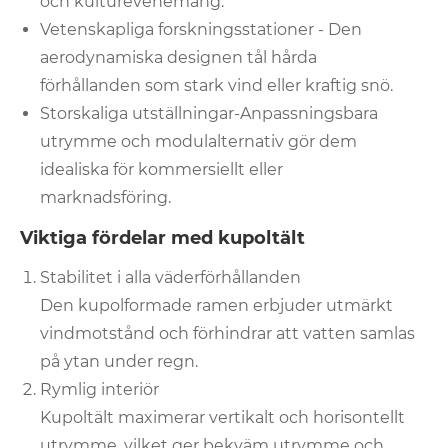
och kulturevenemang.
Vetenskapliga forskningsstationer - Den
aerodynamiska designen tål hårda
förhållanden som stark vind eller kraftig snö.
Storskaliga utställningar-Anpassningsbara
utrymme och modulalternativ gör dem
idealiska för kommersiellt eller
marknadsföring.
Viktiga fördelar med kupoltält
Stabilitet i alla väderförhållanden
Den kupolformade ramen erbjuder utmärkt
vindmotstånd och förhindrar att vatten samlas
på ytan under regn.
Rymlig interiör
Kupoltält maximerar vertikalt och horisontellt
utrymme, vilket ger bekväm utrymme och