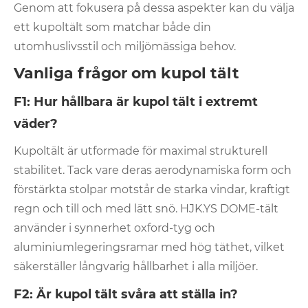
Genom att fokusera på dessa aspekter kan du välja
ett kupoltält som matchar både din
utomhuslivsstil och miljömässiga behov.
Vanliga frågor om kupol tält
F1: Hur hållbara är kupol tält i extremt
väder?
Kupoltält är utformade för maximal strukturell
stabilitet. Tack vare deras aerodynamiska form och
förstärkta stolpar motstår de starka vindar, kraftigt
regn och till och med lätt snö. HJK.YS DOME-tält
använder i synnerhet oxford-tyg och
aluminiumlegeringsramar med hög täthet, vilket
säkerställer långvarig hållbarhet i alla miljöer.
F2: Är kupol tält svåra att ställa in?