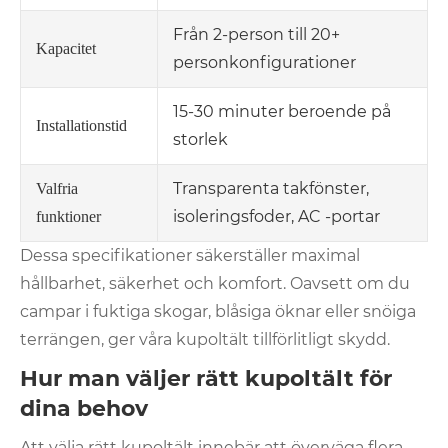
Från 2-person till 20+
Kapacitet
personkonfigurationer
15-30 minuter beroende på
Installationstid
storlek
Transparenta takfönster,
Valfria
isoleringsfoder, AC -portar
funktioner
Dessa specifikationer säkerställer maximal
hållbarhet, säkerhet och komfort. Oavsett om du
campar i fuktiga skogar, blåsiga öknar eller snöiga
terrängen, ger våra kupoltält tillförlitligt skydd.
Hur man väljer rätt kupoltält för
dina behov
Att välja rätt kupoltält innebär att överväga flera