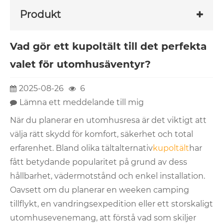
Produkt
Vad gör ett kupoltält till det perfekta
valet för utomhusäventyr?
2025-08-26
6
Lämna ett meddelande till mig
När du planerar en utomhusresa är det viktigt att
välja rätt skydd för komfort, säkerhet och total
erfarenhet. Bland olika tältalternativ
kupoltält
har
fått betydande popularitet på grund av dess
hållbarhet, vädermotstånd och enkel installation.
Oavsett om du planerar en weeken camping
tillflykt, en vandringsexpedition eller ett storskaligt
utomhusevenemang, att förstå vad som skiljer