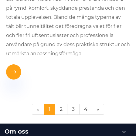
på rymd, komfort, skyddande prestanda och den
totala upplevelsen. Bland de många typerna av
tält blir tunneltältet det föredragna valet för fler
och fler friluftsentusiaster och professionella
användare på grund av dess praktiska struktur och
utmärkta anpassningsförmåga.

«
1
2
3
4
»
Om oss