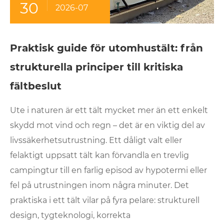
30
2026-07
Praktisk guide för utomhustält: från
strukturella principer till kritiska
fältbeslut
Ute i naturen är ett tält mycket mer än ett enkelt
skydd mot vind och regn – det är en viktig del av
livssäkerhetsutrustning. Ett dåligt valt eller
felaktigt uppsatt tält kan förvandla en trevlig
campingtur till en farlig episod av hypotermi eller
fel på utrustningen inom några minuter. Det
praktiska i ett tält vilar på fyra pelare: strukturell
design, tygteknologi, korrekta