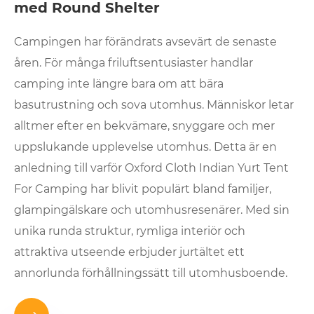
med Round Shelter
Campingen har förändrats avsevärt de senaste
åren. För många friluftsentusiaster handlar
camping inte längre bara om att bära
basutrustning och sova utomhus. Människor letar
alltmer efter en bekvämare, snyggare och mer
uppslukande upplevelse utomhus. Detta är en
anledning till varför Oxford Cloth Indian Yurt Tent
For Camping har blivit populärt bland familjer,
glampingälskare och utomhusresenärer. Med sin
unika runda struktur, rymliga interiör och
attraktiva utseende erbjuder jurtältet ett
annorlunda förhållningssätt till utomhusboende.