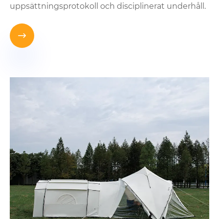
uppsättningsprotokoll och disciplinerat underhåll.
