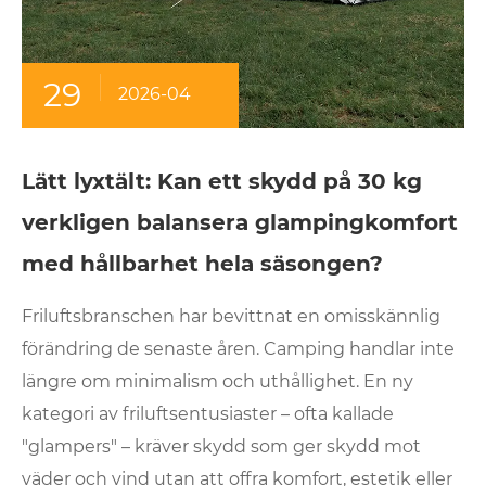
29
2026-04
Lätt lyxtält: Kan ett skydd på 30 kg
verkligen balansera glampingkomfort
med hållbarhet hela säsongen?
Friluftsbranschen har bevittnat en omisskännlig
förändring de senaste åren. Camping handlar inte
längre om minimalism och uthållighet. En ny
kategori av friluftsentusiaster – ofta kallade
"glampers" – kräver skydd som ger skydd mot
väder och vind utan att offra komfort, estetik eller