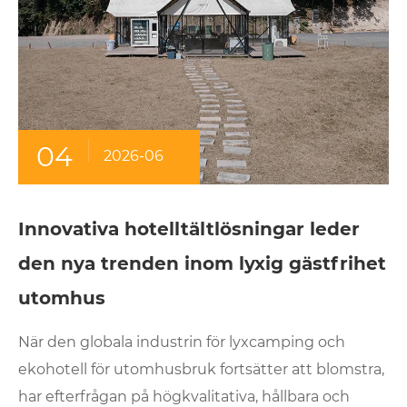
04
2026-06
Innovativa hotelltältlösningar leder
den nya trenden inom lyxig gästfrihet
utomhus
När den globala industrin för lyxcamping och
ekohotell för utomhusbruk fortsätter att blomstra,
har efterfrågan på högkvalitativa, hållbara och