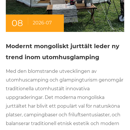
08
2026-07
Modernt mongoliskt jurttält leder ny
trend inom utomhusglamping
Med den blomstrande utvecklingen av
utomhuscamping och glampingturism genomgår
traditionella utomhustält innovativa
uppgraderingar. Det moderna mongoliska
jurttältet har blivit ett populärt val för natursköna
platser, campingbaser och friluftsentusiaster, och
balanserar traditionell etnisk estetik och modern