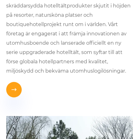
skräddarsydda hotelltältprodukter skjutit i höjden
på resorter, natursköna platser och
boutiquehotellprojekt runt om i världen. Vårt
företag är engagerat i att främja innovationen av
utomhusboende och lanserade officiellt en ny
serie uppgraderade hotelltält, som syftar till att
förse globala hotellpartners med kvalitet,
miljöskydd och bekväma utomhuslogilösningar.
