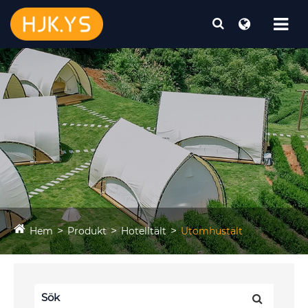
Hem
Produkt
Hotelltält
Utomhustält