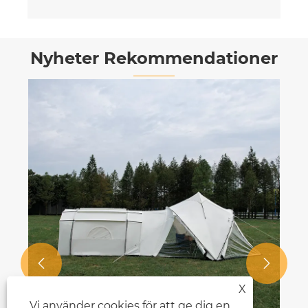
Nyheter Rekommendationer


X
Vi använder cookies för att ge dig en