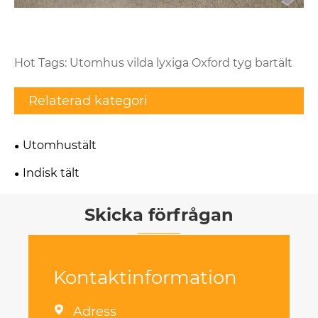
Hot Tags: Utomhus vilda lyxiga Oxford tyg bartält
Relaterad kategori
Utomhustält
Indisk tält
Skicka förfrågan
Kontaktinformation

Adress