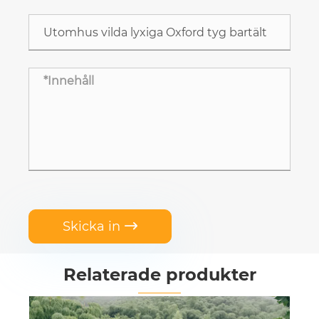
Skicka in

Relaterade produkter