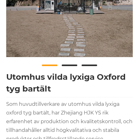
Utomhus vilda lyxiga Oxford
tyg bartält
Som huvudtillverkare av utomhus vilda lyxiga
oxford tyg bartält, har Zhejiang HJK YS rik
erfarenhet av produktion och kvalitetskontroll, och
tillhandahåller alltid högkvalitativa och stabila
produkter och tillfredsställande service.