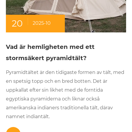
20
2025-10
Vad är hemligheten med ett
stormsäkert pyramidtält?
Pyramidtältet är den tidigaste formen av tält, med
en spetsig topp och en bred botten. Det är
uppkallat efter sin likhet med de forntida
egyptiska pyramiderna och liknar också
amerikanska indianers traditionella tält, därav
namnet indiantält.