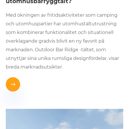
utomhusbarryggtält?
Med ökningen av fritidsaktiviteter som camping
och utomhuspartier har utomhustältutrustning
som kombinerar funktionalitet och situationell
överklagande gradvis blivit en ny favorit på
marknaden. Outdoor Bar Ridge -tältet, som
utnyttjar sina unika rumsliga designfördelar, visar
breda marknadsutsikter.
