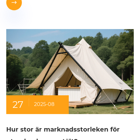

27
2025-08
Hur stor är marknadsstorleken för