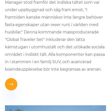
Manager stod framför det indiska tältet som var
under uppbyggnad och såg fram emot, "I
framtiden kanske människor inte längre behöver
fasta egenskaper utan reser runt i världen med
husbilar." Denna kommande massproducerade
"Global Traveler Set" inkluderar den lätta
kärnstugan i utomhustält och det utökade sociala
området i indiskt tält. Alla komponenter kan passa
in i stammen i en familj-SUV, och avancerad
boendeupplevelse bör inte begränsas av arenan.
