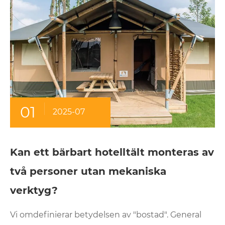
01
2025-07
Kan ett bärbart hotelltält monteras av
två personer utan mekaniska
verktyg?
Vi omdefinierar betydelsen av "bostad". General