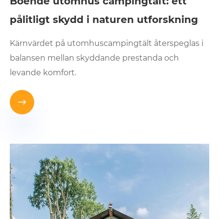
Boende utomhus campingtält: ett
pålitligt skydd i naturen utforskning
Kärnvärdet på utomhuscampingtält återspeglas i
balansen mellan skyddande prestanda och
levande komfort.
