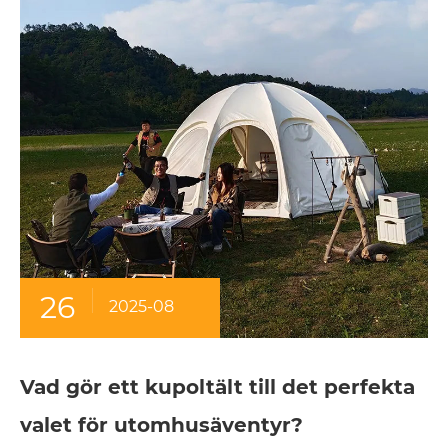
26
2025-08
Vad gör ett kupoltält till det perfekta
valet för utomhusäventyr?