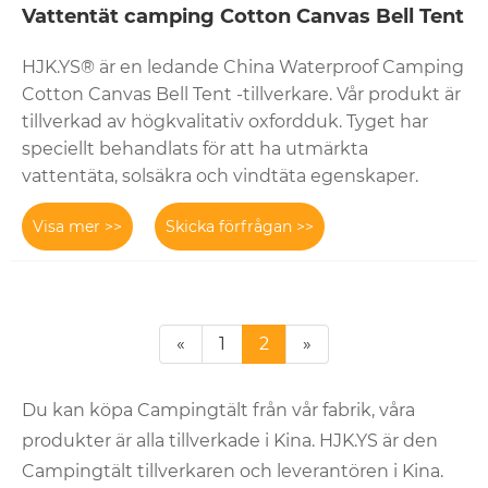
Vattentät camping Cotton Canvas Bell Tent
HJK.YS® är en ledande China Waterproof Camping
Cotton Canvas Bell Tent -tillverkare. Vår produkt är
tillverkad av högkvalitativ oxfordduk. Tyget har
speciellt behandlats för att ha utmärkta
vattentäta, solsäkra och vindtäta egenskaper.
Visa mer >>
Skicka förfrågan >>
«
1
2
»
Du kan köpa Campingtält från vår fabrik, våra
produkter är alla tillverkade i Kina. HJK.YS är den
Campingtält tillverkaren och leverantören i Kina.