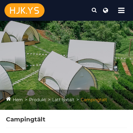
Hem
Produkt
Lätt lyxtält
Campingtält
Campingtält