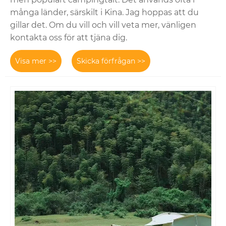
många länder, särskilt i Kina. Jag hoppas att du
gillar det. Om du vill och vill veta mer, vänligen
kontakta oss för att tjäna dig.
Visa mer >>
Skicka förfrågan >>