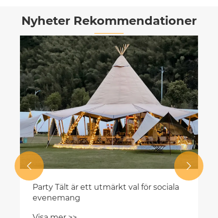
Nyheter Rekommendationer


Party Tält är ett utmärkt val för sociala
evenemang
Visa mer >>