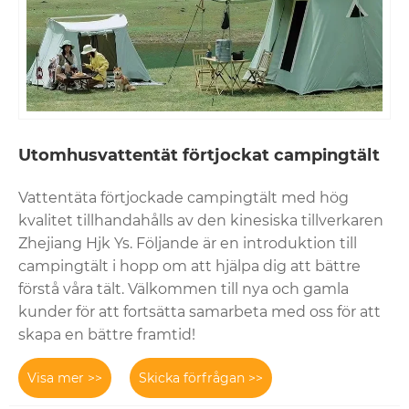
Utomhusvattentät förtjockat campingtält
Vattentäta förtjockade campingtält med hög
kvalitet tillhandahålls av den kinesiska tillverkaren
Zhejiang Hjk Ys. Följande är en introduktion till
campingtält i hopp om att hjälpa dig att bättre
förstå våra tält. Välkommen till nya och gamla
kunder för att fortsätta samarbeta med oss ​​för att
skapa en bättre framtid!
Visa mer >>
Skicka förfrågan >>